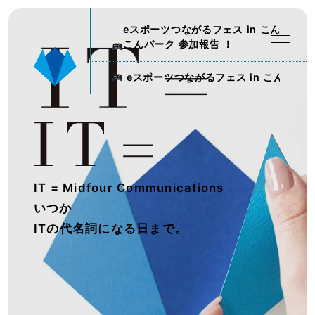
eスポーツつながるフェス in こん
こんパーク 参加報告 ！
eスポーツつながるフェス in こんこんパ
IT = Midfour Communications
いつか
ITの代名詞になる日まで。