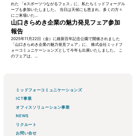
れた 「eスポーツつながるフェス」に、私たちミッドフォーグル
ープも参加いたしました。 当日は天候にも恵まれ、多くの方々
にご来場いた…
山口きらめき企業の魅力発見フェア参加
報告
2025年11月22日（金）に維新百年記念公園で開催されました
「山口きらめき企業の魅力発見フェア」に、 株式会社ミッドフ
ォーコミュニケーションズとして今年も出展いたしました。 こ
のフェアは、…
ミッドフォーコミュニケーションズ
ICT事業
オフィスソリューション事業
NEWS
リクルート
お問い合せ